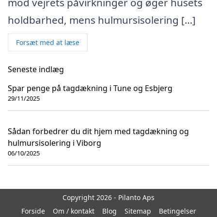
mod vejrets påvirkninger og øger husets
holdbarhed, mens hulmursisolering […]
Forsæt med at læse
Seneste indlæg
Spar penge på tagdækning i Tune og Esbjerg
29/11/2025
Sådan forbedrer du dit hjem med tagdækning og
hulmursisolering i Viborg
06/10/2025
Copyright 2026 - Pilanto Aps
Forside
Om / kontakt
Blog
Sitemap
Betingelser