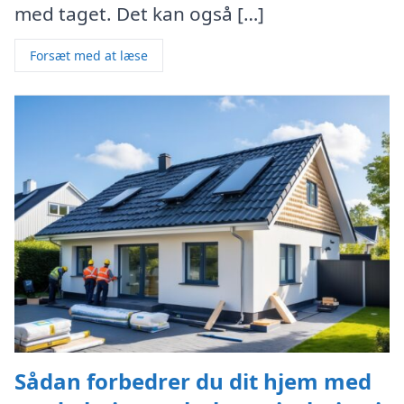
med taget. Det kan også […]
Forsæt med at læse
Sådan forbedrer du dit hjem med